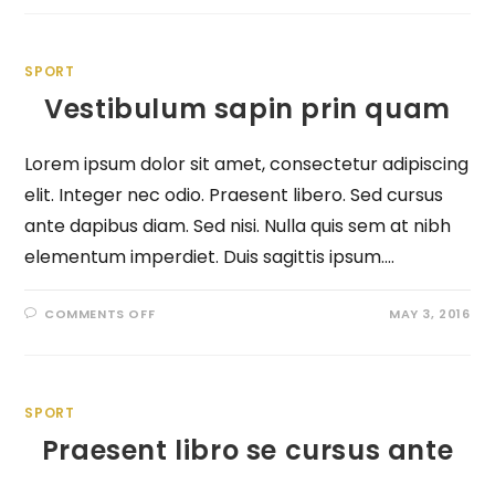
SPORT
Vestibulum sapin prin quam
Lorem ipsum dolor sit amet, consectetur adipiscing
elit. Integer nec odio. Praesent libero. Sed cursus
ante dapibus diam. Sed nisi. Nulla quis sem at nibh
elementum imperdiet. Duis sagittis ipsum.…
COMMENTS OFF
MAY 3, 2016
SPORT
Praesent libro se cursus ante