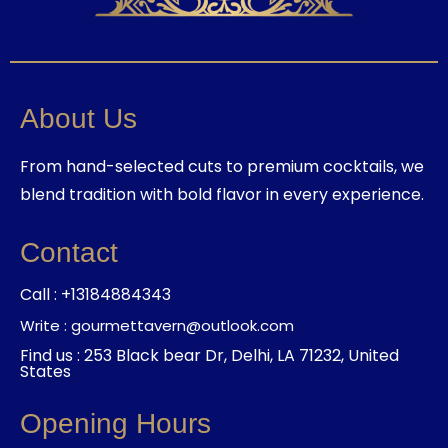
About Us
From hand-selected cuts to premium cocktails, we
blend tradition with bold flavor in every experience.
Contact
Call : +13184884343
Write : gourmettavern@outlook.com
Find us : 253 Black bear Dr, Delhi, LA 71232, United
States
Opening Hours