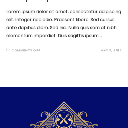
Lorem ipsum dolor sit amet, consectetur adipiscing
elit. Integer nec odio. Praesent libero. Sed cursus
ante dapibus diam. Sed nisi. Nulla quis sem at nibh
elementum imperdiet. Duis sagittis ipsum.…
COMMENTS OFF
MAY 3, 2016