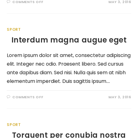
COMMENTS OFF
MAY 3, 2016
SPORT
Interdum magna augue eget
Lorem ipsum dolor sit amet, consectetur adipiscing
elit. Integer nec odio. Praesent libero. Sed cursus
ante dapibus diam. Sed nisi. Nulla quis sem at nibh
elementum imperdiet. Duis sagittis ipsum.…
COMMENTS OFF
MAY 3, 2016
SPORT
Torquent per conubia nostra